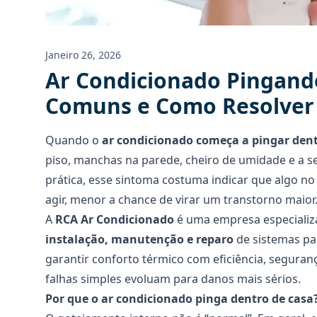
Janeiro 26, 2026
Ar Condicionado Pingand
Comuns e Como Resolver
Quando o
ar condicionado começa a pingar dent
piso, manchas na parede, cheiro de umidade e a s
prática, esse sintoma costuma indicar que algo no
agir, menor a chance de virar um transtorno maior
A
RCA Ar Condicionado
é uma empresa especializ
instalação, manutenção e reparo
de sistemas par
garantir conforto térmico com eficiência, seguran
falhas simples evoluam para danos mais sérios.
Por que o ar condicionado pinga dentro de casa