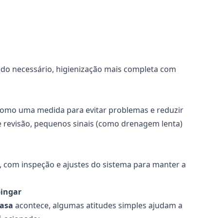
do necessário, higienização mais completa com
como uma medida para evitar problemas e reduzir
 revisão, pequenos sinais (como drenagem lenta)
 com inspeção e ajustes do sistema para manter a
pingar
casa
acontece, algumas atitudes simples ajudam a