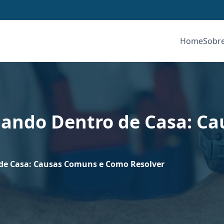
Home
Sobr
gando Dentro de Casa: C
de Casa: Causas Comuns e Como Resolver