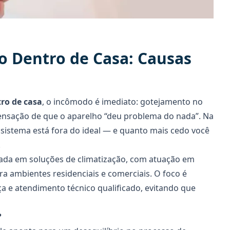
o Dentro de Casa: Causas
ro de casa
, o incômodo é imediato: gotejamento no
ensação de que o aparelho “deu problema do nada”. Na
 sistema está fora do ideal — e quanto mais cedo você
.
ada em soluções de climatização, com atuação em
a ambientes residenciais e comerciais. O foco é
ça e atendimento técnico qualificado, evitando que
?