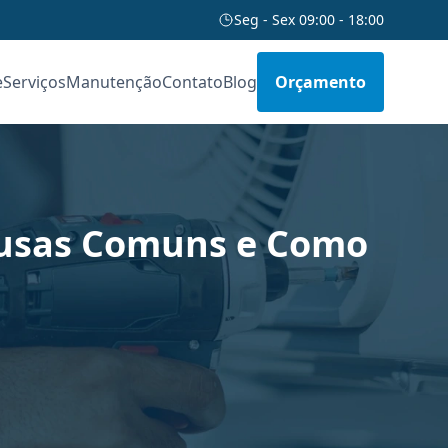
Seg - Sex 09:00 - 18:00
e
Serviços
Manutenção
Contato
Blog
Orçamento
ausas Comuns e Como