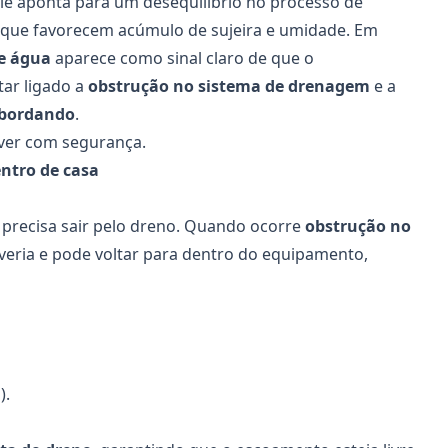
ele aponta para um desequilíbrio no processo de
que favorecem acúmulo de sujeira e umidade. Em
e água
aparece como sinal claro de que o
tar ligado a
obstrução no sistema de drenagem
e a
sbordando
.
lver com segurança.
ntro de casa
 precisa sair pelo dreno. Quando ocorre
obstrução no
veria e pode voltar para dentro do equipamento,
).