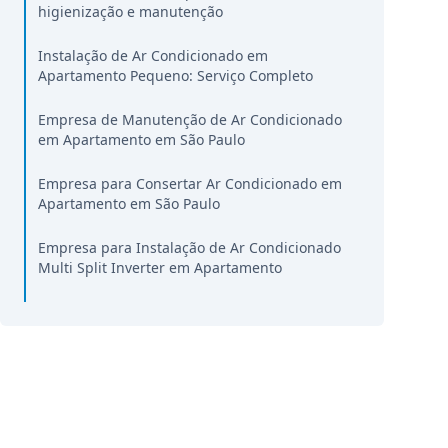
higienização e manutenção
Instalação de Ar Condicionado em
Apartamento Pequeno: Serviço Completo
Empresa de Manutenção de Ar Condicionado
em Apartamento em São Paulo
Empresa para Consertar Ar Condicionado em
Apartamento em São Paulo
Empresa para Instalação de Ar Condicionado
Multi Split Inverter em Apartamento
Limpeza e Higienização de Ar Condicionado
em Apartamento em São Paulo
Instalação de Ar Condicionado em
Apartamento no Mesmo Dia: É Possível?
Empresa para Instalar Ar Condicionado em