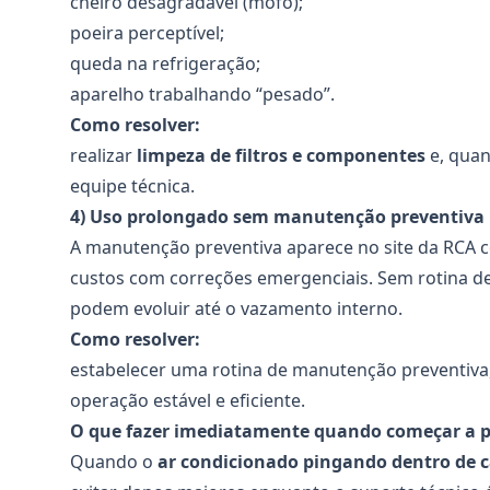
cheiro desagradável (mofo);
poeira perceptível;
queda na refrigeração;
aparelho trabalhando “pesado”.
Como resolver:
realizar
limpeza de filtros e componentes
e, quan
equipe técnica.
4) Uso prolongado sem manutenção preventiva
A manutenção preventiva aparece no site da RCA 
custos com correções emergenciais. Sem rotina de
podem evoluir até o vazamento interno.
Como resolver:
estabelecer uma rotina de manutenção preventiva,
operação estável e eficiente.
O que fazer imediatamente quando começar a 
Quando o
ar condicionado pingando dentro de 