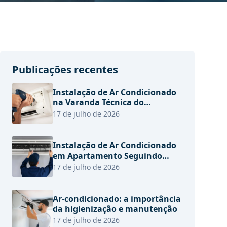
Publicações recentes
Instalação de Ar Condicionado
na Varanda Técnica do
Apartamento
17 de julho de 2026
Instalação de Ar Condicionado
em Apartamento Seguindo
Regras do Condomínio
17 de julho de 2026
Ar-condicionado: a importância
da higienização e manutenção
17 de julho de 2026