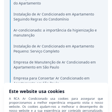
do Apartamento
Instalação de Ar Condicionado em Apartamento
Seguindo Regras do Condomínio
Ar-condicionado: a importância da higienização e
manutenção
Instalação de Ar Condicionado em Apartamento
Pequeno: Serviço Completo
Empresa de Manutenção de Ar Condicionado em
Apartamento em São Paulo
Empresa para Consertar Ar Condicionado em
Apartamento em São Paulo
Este website usa cookies
Empresa para Instalação de Ar Condicionado Multi
A RCA Ar Condicionado usa cookies para assegurar que
Split Inverter em Apartamento
proporcionamos a melhor experiência enquanto visita o nosso
website. Os cookies ajudam-nos a melhorar o desempenho do
Limpeza e Higienização de Ar Condicionado em
nosso website e a sua experiência por conteúdo personalizado,