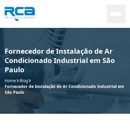
Home
Fornecedor de Instalação de Ar
Condicionado Industrial em São
Sobre
Paulo
Serviços
Home
Blog
Fornecedor de Instalação de Ar Condicionado Industrial em
São Paulo
Manutenção
Contato
Blog