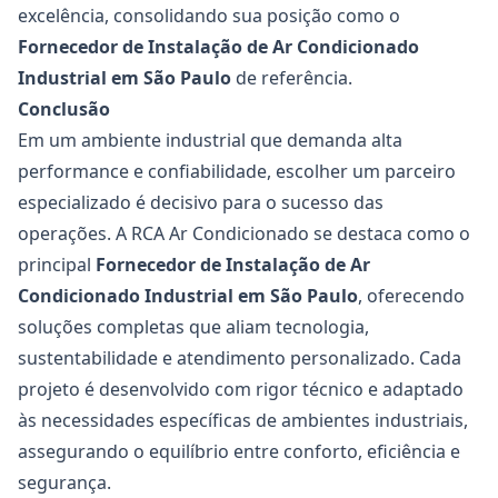
excelência, consolidando sua posição como o
Fornecedor de Instalação de Ar Condicionado
Industrial
em São Paulo
de referência.
Conclusão
Em um ambiente industrial que demanda alta
performance e confiabilidade, escolher um parceiro
especializado é decisivo para o sucesso das
operações. A RCA Ar Condicionado se destaca como o
principal
Fornecedor de Instalação de Ar
Condicionado Industrial
em São Paulo
, oferecendo
soluções completas que aliam tecnologia,
sustentabilidade e atendimento personalizado. Cada
projeto é desenvolvido com rigor técnico e adaptado
às necessidades específicas de ambientes industriais,
assegurando o equilíbrio entre conforto, eficiência e
segurança.