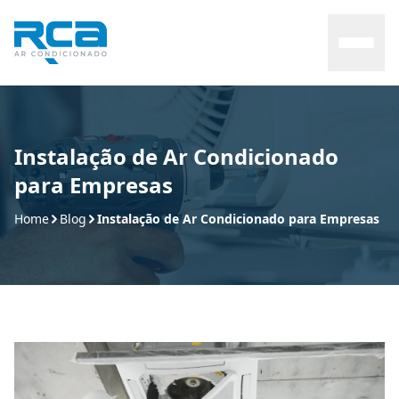
Home
Instalação de Ar Condicionado
para Empresas
Sobre
Home
Blog
Instalação de Ar Condicionado para Empresas
Serviços
Manutenção
Contato
Blog