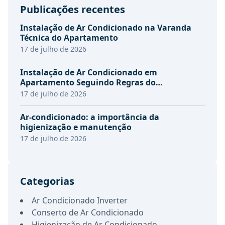
Publicações recentes
Instalação de Ar Condicionado na Varanda
Técnica do Apartamento
17 de julho de 2026
Instalação de Ar Condicionado em
Apartamento Seguindo Regras do
Condomínio
17 de julho de 2026
Ar-condicionado: a importância da
higienização e manutenção
17 de julho de 2026
Categorias
Ar Condicionado Inverter
Conserto de Ar Condicionado
Higienização de Ar Condicionado