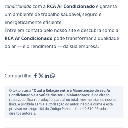
condicionado
com a
RCA Ar Condicionado
e garanta
um ambiente de trabalho saudável, seguro e
energeticamente eficiente.
Entre em
contato
pelo nosso site e descubra como a
RCA Ar Condicionado
pode transformar a qualidade
do ar — e o rendimento — da sua empresa.
Compartilhe:
O texto acima
"Qual a Relação entre a Manutenção do seu Ar
Condicionado e a Saúde dos seu Colaboradores"
é de direito
reservado. Sua reprodução, parcial ou total, mesmo citando nossos
links, é proibida sem a autorização do autor. Plágio é crime e está
previsto no artigo 184 do Código Penal. –
Lei n° 9.610-98 sobre
direitos autorais.