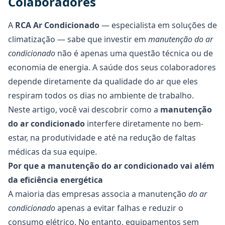
Colaboradores
A
RCA Ar Condicionado
—
especialista em soluções de
climatização
— sabe que investir em
manutenção do ar
condicionado
não é apenas uma questão técnica ou de
economia de energia. A saúde dos seus colaboradores
depende diretamente da qualidade do ar que eles
respiram todos os dias no ambiente de trabalho.
Neste artigo, você vai descobrir como a
manutenção
do ar condicionado
interfere diretamente no bem-
estar, na produtividade e até na redução de faltas
médicas da sua equipe.
Por que a manutenção do ar condicionado vai além
da eficiência energética
A maioria das empresas associa a manutenção
do ar
condicionado
apenas a evitar falhas e reduzir o
consumo elétrico. No entanto, equipamentos sem