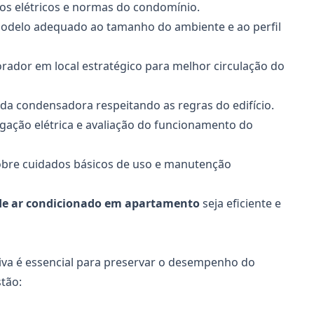
tos elétricos e normas do condomínio.
delo adequado ao tamanho do ambiente e ao perfil
rador em local estratégico para melhor circulação do
da condensadora respeitando as regras do edifício.
ligação elétrica e avaliação do funcionamento do
sobre cuidados básicos de uso e manutenção
de ar condicionado em apartamento
seja eficiente e
iva é essencial para preservar o desempenho do
tão: