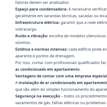
fatores devem ser analisados:
Espaço para condensadora:
é necessário verifica
geralmente em varandas técnicas, sacadas ou loca
Infraestrutura elétrica:
garantir que a rede elét
sobrecarga.
Ruído e vibração:
escolha de modelos silenciosos
vizinhos.
Estética e normas internas:
cada edifício pode es
aparente e pontos de drenagem.
Por isso, contar com profissionais qualificados faz
ar condicionado em apartamento
.
Vantagens de contar com uma empresa especia
A
instalação de ar condicionado em apartamen
que vão além do simples funcionamento do aparel
Segurança na execução
– todos os procedimentos
vazamentos de gás, falhas elétricas ou problemas 