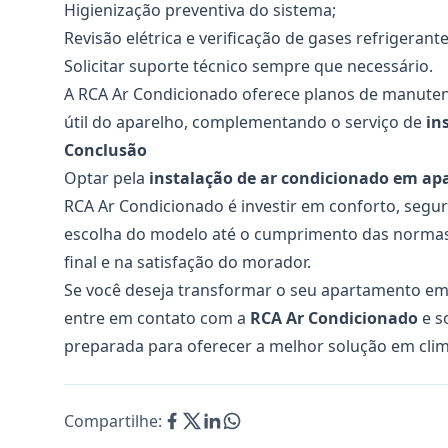
Higienização preventiva do sistema;
Revisão elétrica e verificação de gases refrigerante
Solicitar suporte técnico sempre que necessário.
A RCA Ar Condicionado oferece planos de manutenç
útil do aparelho, complementando o serviço de
in
Conclusão
Optar pela
instalação de ar condicionado em a
RCA Ar Condicionado é investir em conforto, segura
escolha do modelo até o cumprimento das normas
final e na satisfação do morador.
Se você deseja transformar o seu apartamento em 
entre em contato com a
RCA Ar Condicionado
e s
preparada para oferecer a melhor solução em clima
Compartilhe: