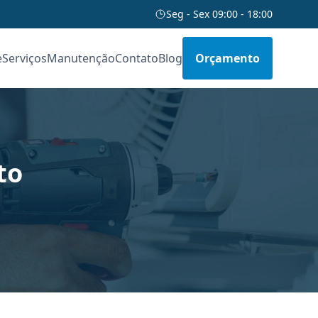
Seg - Sex 09:00 - 18:00
e
Serviços
Manutenção
Contato
Blog
Orçamento
to