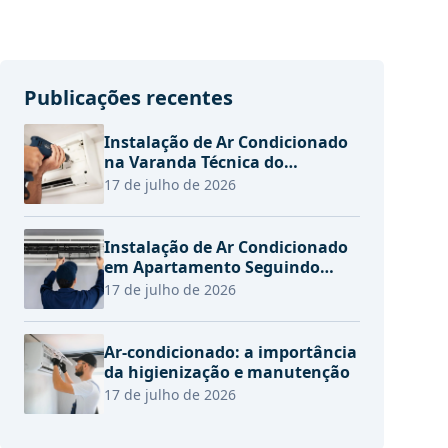
Publicações recentes
Instalação de Ar Condicionado
na Varanda Técnica do
Apartamento
17 de julho de 2026
Instalação de Ar Condicionado
em Apartamento Seguindo
Regras do Condomínio
17 de julho de 2026
Ar-condicionado: a importância
da higienização e manutenção
17 de julho de 2026