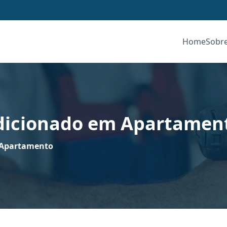
Home
Sobr
ndicionado em Apartamen
 Apartamento