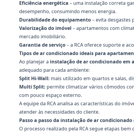
Eficiência energética
– uma instalação correta ga
desempenho, consumindo menos energia.
Durabilidade do equipamento
– evita desgastes 
Valorização do imóvel
– apartamentos com climati
mercado imobiliário.
Garantia de serviço
– a RCA oferece suporte e ac
Tipos de ar condicionado ideais para apartamen
Ao planejar a
instalação de ar condicionado em
adequado para cada ambiente:
Split Hi-Wall:
mais utilizado em quartos e salas, dis
Multi Split:
permite climatizar vários cômodos c
com pouco espaço externo.
A equipe da RCA analisa as características do imóv
atender às necessidades do cliente.
Passo a passo da instalação de ar condicionad
O processo realizado pela RCA segue etapas bem de