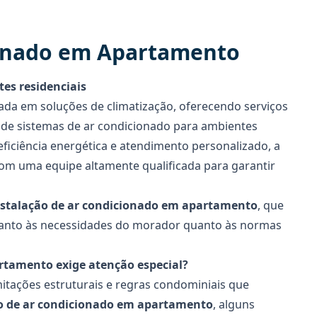
ionado em Apartamento
tes residenciais
da em soluções de climatização, oferecendo serviços
de sistemas de ar condicionado para ambientes
eficiência energética e atendimento personalizado, a
om uma equipe altamente qualificada para garantir
nstalação de ar condicionado em apartamento
, que
 tanto às necessidades do morador quanto às normas
rtamento exige atenção especial?
itações estruturais e regras condominiais que
o de ar condicionado em apartamento
, alguns