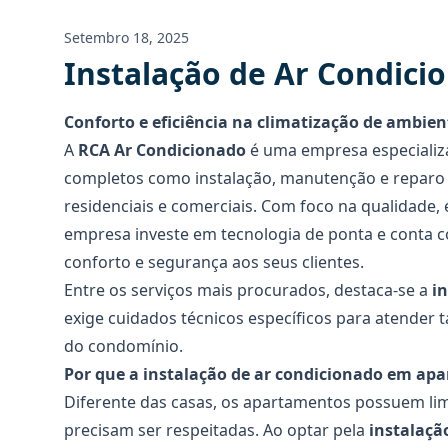
Setembro 18, 2025
Instalação de Ar Condic
Conforto e eficiência na climatização de ambien
A
RCA Ar Condicionado
é uma empresa especializa
completos como instalação, manutenção e reparo 
residenciais e comerciais. Com foco na qualidade, 
empresa investe em tecnologia de ponta e conta c
conforto e segurança aos seus clientes.
Entre os serviços mais procurados, destaca-se a
i
exige cuidados técnicos específicos para atender
do condomínio.
Por que a instalação de ar condicionado em apa
Diferente das casas, os apartamentos possuem lim
precisam ser respeitadas. Ao optar pela
instalaçã