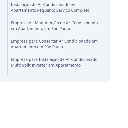
Instalação de Ar Condicionado em
Apartamento Pequeno: Serviço Completo
Empresa de Manutenção de Ar Condicionado
em Apartamento em São Paulo
Empresa para Consertar Ar Condicionado em
Apartamento em São Paulo
Empresa para Instalação de Ar Condicionado
Multi Split Inverter em Apartamento
Limpeza e Higienização de Ar Condicionado
em Apartamento em São Paulo
Instalação de Ar Condicionado em
Apartamento no Mesmo Dia: É Possível?
Empresa para Instalar Ar Condicionado em
Apartamento na Zona Leste de São Paulo