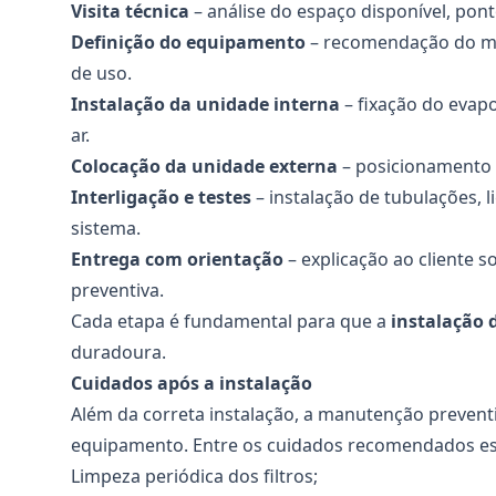
Visita técnica
– análise do espaço disponível, pon
Definição do equipamento
– recomendação do mo
de uso.
Instalação da unidade interna
– fixação do evapo
ar.
Colocação da unidade externa
– posicionamento 
Interligação e testes
– instalação de tubulações, 
sistema.
Entrega com orientação
– explicação ao cliente 
preventiva.
Cada etapa é fundamental para que a
instalação 
duradoura.
Cuidados após a instalação
Além da correta instalação, a manutenção prevent
equipamento. Entre os cuidados recomendados es
Limpeza periódica dos filtros;