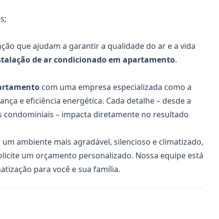
s;
ão que ajudam a garantir a qualidade do ar e a vida
stalação de ar condicionado em apartamento
.
partamento
com uma empresa especializada como a
nça e eficiência energética. Cada detalhe – desde a
 condominiais – impacta diretamente no resultado
um ambiente mais agradável, silencioso e climatizado,
olicite um orçamento personalizado. Nossa equipe está
tização para você e sua família.