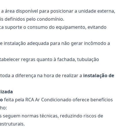
r a área disponível para posicionar a unidade externa,
is definidos pelo condomínio.
rica suporte o consumo do equipamento, evitando
 e instalação adequada para não gerar incômodo a
tabelecer regras quanto à fachada, tubulação
 toda a diferença na hora de realizar a
instalação de
lizada
to
feita pela RCA Ar Condicionado oferece benefícios
ho:
 seguem normas técnicas, reduzindo riscos de
estruturais.