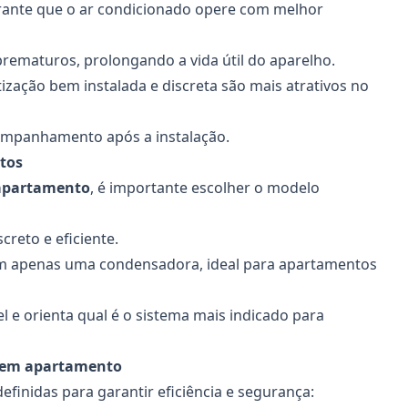
rante que o ar condicionado opere com melhor
prematuros, prolongando a vida útil do aparelho.
zação bem instalada e discreta são mais atrativos no
ompanhamento após a instalação.
tos
 apartamento
, é importante escolher o modelo
creto e eficiente.
om apenas uma condensadora, ideal para apartamentos
el e orienta qual é o sistema mais indicado para
o em apartamento
finidas para garantir eficiência e segurança: