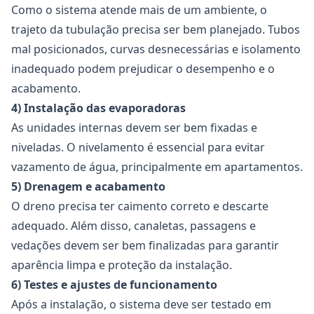
Como o sistema atende mais de um ambiente, o
trajeto da tubulação precisa ser bem planejado. Tubos
mal posicionados, curvas desnecessárias e isolamento
inadequado podem prejudicar o desempenho e o
acabamento.
4) Instalação das evaporadoras
As unidades internas devem ser bem fixadas e
niveladas. O nivelamento é essencial para evitar
vazamento de água, principalmente em apartamentos.
5) Drenagem e acabamento
O dreno precisa ter caimento correto e descarte
adequado. Além disso, canaletas, passagens e
vedações devem ser bem finalizadas para garantir
aparência limpa e proteção da instalação.
6) Testes e ajustes de funcionamento
Após a instalação, o sistema deve ser testado em