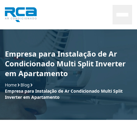
Home
Empresa para Instalação de Ar
Condicionado Multi Split Inverter
Sobre
em Apartamento
Serviços
Home
Blog
Empresa para Instalação de Ar Condicionado Multi Split
Inverter em Apartamento
Manutenção
Contato
Blog