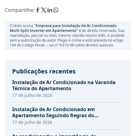
Compartilhe:
O texto acima
"Empresa para Instalação de Ar Condicionado
Multi Split Inverter em Apartamento"
é de direito reservado. Sua
reprodução, parcial ou total, mesmo citando nossos links, é proibida
sem a autorização do autor. Plágio é crime e está previsto no artigo
184 do Código Penal. –
Lei n° 9.610-98 sobre direitos autorais.
Publicações recentes
Instalação de Ar Condicionado na Varanda
Técnica do Apartamento
17 de julho de 2026
Instalação de Ar Condicionado em
Apartamento Seguindo Regras do
Condomínio
17 de julho de 2026