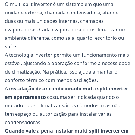
O multi split inverter é um sistema em que uma
unidade externa, chamada condensadora, atende
duas ou mais unidades internas, chamadas
evaporadoras. Cada evaporadora pode climatizar um
ambiente diferente, como sala, quarto, escritório ou
suíte.
A tecnologia inverter permite um funcionamento mais
estável, ajustando a operação conforme a necessidade
de climatização. Na prática, isso ajuda a manter o
conforto térmico com menos oscilações.
A
instalação de ar condicionado multi split inverter
em apartamento
costuma ser indicada quando o
morador quer climatizar vários cômodos, mas não
tem espaço ou autorização para instalar várias
condensadoras.
Quando vale a pena instalar multi split inverter em