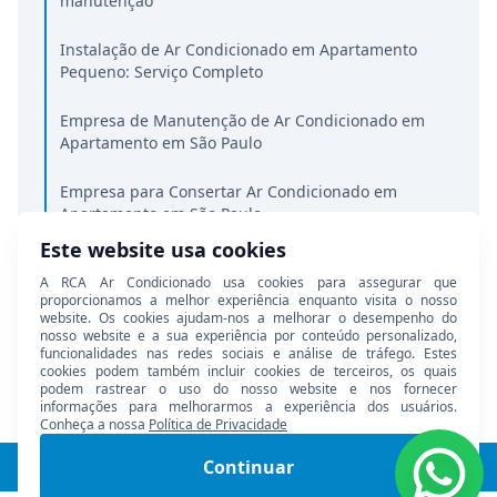
manutenção
Instalação de Ar Condicionado em Apartamento
Pequeno: Serviço Completo
Empresa de Manutenção de Ar Condicionado em
Apartamento em São Paulo
Empresa para Consertar Ar Condicionado em
Apartamento em São Paulo
Este website usa cookies
Empresa para Instalação de Ar Condicionado Multi
A RCA Ar Condicionado usa cookies para assegurar que
Split Inverter em Apartamento
proporcionamos a melhor experiência enquanto visita o nosso
website. Os cookies ajudam-nos a melhorar o desempenho do
Limpeza e Higienização de Ar Condicionado em
nosso website e a sua experiência por conteúdo personalizado,
funcionalidades nas redes sociais e análise de tráfego. Estes
Apartamento em São Paulo
cookies podem também incluir cookies de terceiros, os quais
podem rastrear o uso do nosso website e nos fornecer
Instalação de Ar Condicionado em Apartamento
informações para melhorarmos a experiência dos usuários.
Conheça a nossa
Política de Privacidade
no Mesmo Dia: É Possível?
Continuar
© 2026 RCA Ar Condicionado. Todos os direitos reservados.
Empresa para Instalar Ar Condicionado em